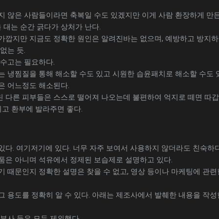
지 않은 사람들이라면 축복일 수도 있겠지만 이게 사람 환장하게 만든
을 대는 순간 긁다가 상처가 난다.
가깝지만 지금도 정확한 원인은 알려진바는 없으며, 예방하고 방지하
없는 듯.
 수고는 필요하다.
는 냉찜질을 통해 해소할 수도 있고 시원한 습윤패치로 해소할 수도 
은 어느정도 해소된다.
 다른 피부들은 스스로 떨어져 나오는데 불편하여 억지로 떼면 따갑
되고 환부에 발라주면 좋다.
다. 여기저기에 있다. 너무 자주 보여서 사용하지 않더라도 친숙하다
품은 아니며 석유에서 정제된 보습제로 설명하고 있다.
 때문인지 정확한 설명은 찾을 수 없고, 영상 등이나 마케팅에 관련
 용도를 정확히 알 수 있다. 아래는 제조사에서 발췌한 내용을 작성
부사 등은 모두 제외했다.