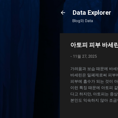
Data Explorer
Blog와 Data
아토피 피부 바세린
-
11월 27, 2025
가려움과 보습 때문에 바세
바세린은 밀폐제로써 피부에
피부에 흡수가 되는 것이 아
이런 특징 때문에 아토피 
다고 하지만, 아토피는 증상
본인도 익숙하지 않아 조금