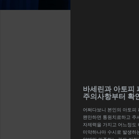
바세린과 아토피 
주의사항부터 확
어쩌다보니 본인의 아토피 
왠만하면 통원치료하고 주사
자제력을 가지고 어느정도 
미약하나마 수시로 발생하는