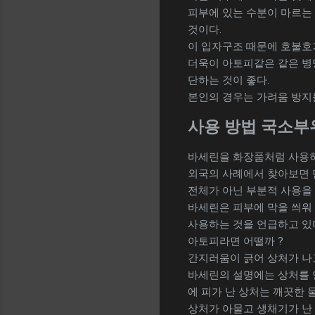
피부에 있는 수분이 마르는
것이다.
이 입자구조 때문에 호불호
더욱이 아토피같은 같은 병
단하는 것이 좋다.
본인의 경우는 가려움 방지
사용 방법 국소부
바세린을 화장품처럼 사용하
외국의 사례에서 찾아보면 단
전체가 아닌 부분적 사용을
바세린은 피부에 막을 씌워
사용하는 것을 언급하고 있
아토피라면 어떨까 ?
간지러움이 긁어 상처가 나고
바세린의 설명에는 상처를 
에 피가 난 상처는 깨끗한 
상처가 아물고 생채기가 난