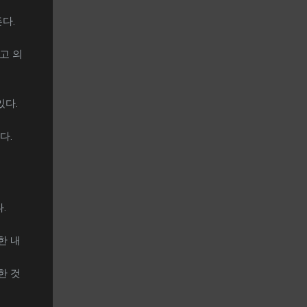
다.
고 의
있다.
다.
.
한 내
한 것