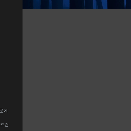
때문에
무조건