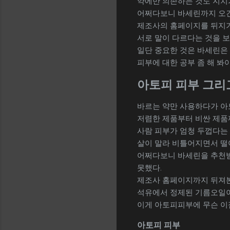
약에만 의존하는 것도 지치
어쩌다보니 바세린까지 오긴 
제조사의 홈페이지를 뒤지기
서로 말이 다르다는 것을 보
일단 중요한 것은 바세린은
피부에 대한 공부 좀 해 봐야
아토피 피부 그리
바르는 약만 사용하다가 아
저렴한 제품부터 비싼 제품
사람 피부가 엄청 두껍다는 
살이 말라 비틀어지면서 떨
어쩌다보니 바세린을 추천받
못했다.
제조사 홈페이지까지 뒤져본
석유에서 정제된 기름오일이
이게 아토피피부에 무슨 이
아토피 피부