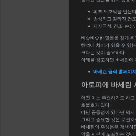
피부 보호막을 만든다
손상되고 갈라진 건조
저자극성, 건조, 손상
비슷비슷한 말들을 길게 써
해석에 차이가 있을 수 있
크다는 것이 중요하다.
아래를 참고하면 바세린에 대
바세린 공식 홈페이
아토피에 바세린 
어떤 이는 추천하기도 하고 
호불호가 있다.
다만 공통점이 있다면 먹지
그리고 중요한 것은 로션처
바세린의 주성분은 검색하면
막을 피부에 도포하는 것에 