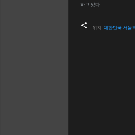
하고 있다.
위치:
대한민국 서울
댓
글