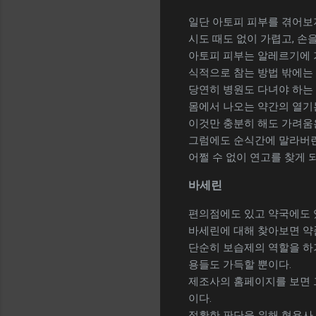
일단 아토피 피부를 겪어보
시도 때도 없이 가렵고, 손
아토피 피부는 알레르기에 
식적으로 참는 방법 밖에는 
당연히 병원도 다녀야 하는
몸에서 나오는 약간의 열기
이것만 충분히 해도 가려움
그럼에도 순식간에 말라버린
어쩔 수 없이 연고를 찾게 
바세린
편의점에도 있고 약국에도 있
바세린에 대해 찾아보면 약
단순히 보습제의 역할을 하기
용들도 가득할 뿐이다.
제조사의 홈페이지를 보면 그
이다.
정확한 판단을 위해 형용사 