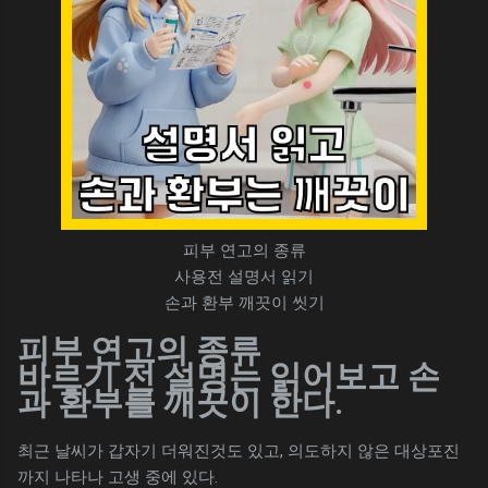
피부 연고의 종류
사용전 설명서 읽기
손과 환부 깨끗이 씻기
피부 연고의 종류
바르기 전 설명는 읽어보고 손
과 환부를 깨끗이 한다.
최근 날씨가 갑자기 더워진것도 있고, 의도하지 않은 대상포진
까지 나타나 고생 중에 있다.