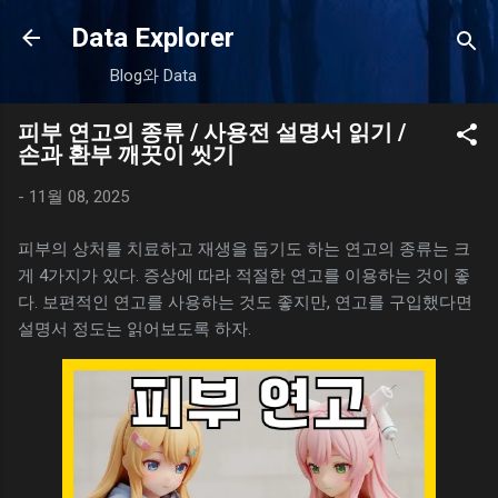
기본 콘텐츠로 건너뛰기
Data Explorer
Blog와 Data
피부 연고의 종류 / 사용전 설명서 읽기 /
손과 환부 깨끗이 씻기
-
11월 08, 2025
피부의 상처를 치료하고 재생을 돕기도 하는 연고의 종류는 크
게 4가지가 있다. 증상에 따라 적절한 연고를 이용하는 것이 좋
다. 보편적인 연고를 사용하는 것도 좋지만, 연고를 구입했다면
설명서 정도는 읽어보도록 하자.