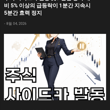
스프레드시트에서 문서를 작성하다보면 엑셀과
우키 + S / 윈도우 캡쳐도구 단축키 윈도우에서
비 5% 이상의 급등락이 1분간 지속시
KPOP Demon Hunters) `일 것이다. 애니메이션
는 다른 불편함이 있는데 행 높이를 수정하는 것
화면을 캡쳐할 때 사용하는 단축키는 ` Shift +
에서 언급하는 `귀문과 혼문`의 의미는 명확하
5분간 효력 정지
이 그렇다. 마이크로소프트의 엑셀과 사용법이
윈도우키 + S `이다. 화면을 캡쳐하는 목적이야
다. 사람들의 혼을 뺏기 위해 인간 세상에 오는
비슷하긴 하지만, 용어가 다르기에 조금 난해하
여러가지가 있지만, 보통 화면 전체를 또는 일부
악귀들은 ` 귀문 `으로 악귀들을 막기 위해 사람
-
8월 04, 2026
다. 용어의 비교 구글 스프레드시트를 사용하고
를 스크린샷하여 저장할 필요가 생긴다. 윈도우
들의 영(령)을 정화...
있다면 엑셀과 비슷한 느낌을 받을 수 있지만,
캡쳐 도구를 사용하기 위한 단축키는 아래와 같
용어에 차이가 있기에 난해하고 비슷한 기능을
다. 윈도우 캡쳐 단축키 캡쳐는 했지만, 이미지
찾는데 애로 사항이 생긴다. 일단 엑셀과 스프레
가 저장되어 있는지 확인을 하고 싶을 수 있다.
드시트의 용어를 비교해 보자. 엑셀의 경우 행
보통은 자신에게 익숙한 그림판 또는 파워포인
높이 로 표현하지만 스프레드시트는 행 크기 조
트 등에 붙여넣기 하고 사용했을 것이다. 윈도우
절 로 메뉴에 표현된다. 기능은 비슷하지만, 용
에 대한 별도의 설정을 하지 않았다면, 윈도우
어가 다르기에 엑셀을 잘 다루는 사람도 스프레
캡쳐는 자동 저장이 기본 설정이며, ` 사진 > 스
드시트에서 헷갈리는 경우가 생긴다. 행 크기를
크린샷 `폴더에서 캡쳐된 모든 이미지를 볼 수
조절하는 방법 구글 스프레드시트에서 행 크기
있다. 캡쳐 이미지 찾아보기 윈도우에서 화면을
를 조절하는 방법은 엑셀의 행 높이를 조절하는
캡쳐하면 자동 저장된다. 이미지가 자동 저장되
것과 같다. 스프레드시트의 행을 선택 후 마우스
었...
오른쪽 버튼을 클릭하고 행 크기를 입력해 주면
된다. 아래는 스프레드시트의 행 크기를 조절하
는 방법이다. 구글 스프레드시트를 실행한다. 변