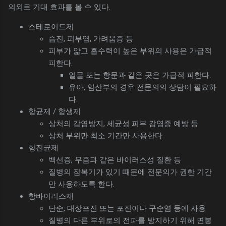
의외로 기대 효과를 볼 수 있다.
스테로이드제
습진, 피부염, 가려움증 등
피부가 얇고 흡수력이 높은 부위의 사용은 가급적
피한다.
얼굴 또는 항문과 같은 곳은 가급적 피한다.
유아, 임산부의 경우 전문의의 상담이 필요하
다.
항균제 / 항생제
상처의 감염방지, 세균성 피부 감염증 예방 등
상처 부위만 최소 기간만 사용한다.
항진균제
백선증, 무좀과 같은 바이러스성 질환 등
질병의 잠복기가 있기 때문에 전문의가 권한 기간
만 사용하도록 한다.
항바이러스제
단순, 대상포진 또는 포진이나 구순염 등에 사용
질병의 다른 부위로의 전파를 방지하기 위해 면봉