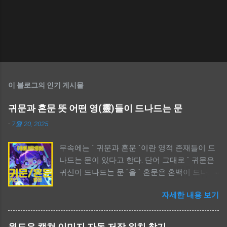
이 블로그의 인기 게시물
귀문과 혼문 뜻 어떤 영(靈)들이 드나드는 문
-
7월 20, 2025
무속에는 ` 귀문과 혼문 `이란 영적 존재들이 드
나드는 문이 있다고 한다. 단어 그대로 ` 귀문은
귀신이 드나드는 문 `을 ` 혼문은 혼백이 드나드
는 문 `을 의미한다. 귀문은 보통 부정적인 의미
자세한 내용 보기
가 강하고, 사람들이 신경쓰는 부분이며, 혼문은
중간적인 의미가 강하다. 특히, 애니메이션 ` 케
이팝 데몬 헌터스 `에서 귀문과 혼문이란 단어가
윈도우 캡쳐 이미지 자동 저장 위치 찾기