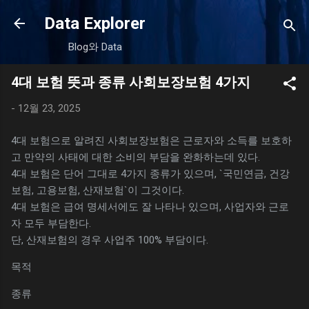
기본 콘텐츠로 건너뛰기
Data Explorer
Blog와 Data
4대 보험 뜻과 종류 사회보장보험 4가지
-
12월 23, 2025
4대 보험으로 알려진 사회보장보험은 근로자와 소득를 보호하
고 만약의 사태에 대한 소비의 부담을 완화하는데 있다.
4대 보험은 단어 그대로 4가지 종류가 있으며, `국민연금, 건강
보험, 고용보험, 산재보험`이 그것이다.
4대 보험은 급여 명세서에도 잘 나타나 있으며, 사업자와 근로
자 모두 부담한다.
단, 산재보험의 경우 사업주 100% 부담이다.
목적
종류