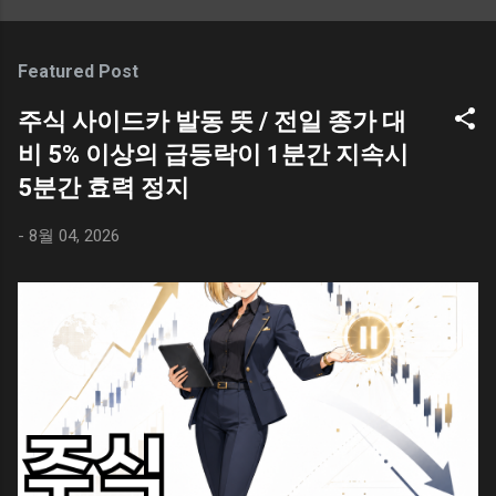
조절하는 방법 구글 스프레드시트 행 높이 크기
열고, 좌측 메뉴의 사진 폴더를 선택 후 우측의
해 한자와 영어 단어를 같이 살펴볼 필요가 있
수정하는 방법 스프레드시트는 구글에서 무료
스크린샷 폴더 `를 선택해 보자. 지금까지 캡쳐
다. 케이팝 데몬 헌터스 ( 케데헌 ) KPOP Demon
로 제공하는 엑셀과 비슷한 프로그램이다. 웹,
한 이미지들이 저장되어 있을 것이고, 사용하지
Featured Post
Hunters ` 귀문과 혼문 `이란 단어를 사람들이
PC, 모바일 등 딱히 기기를 가리지 않고 사용할
않는 이미지들이 용량을 차지하고 있는 것을 볼
접한 계기라면 아마도 2025년 넷플릭스에서 공
수 있다. 조금 불편할 따름이지만 말이다. 구글
주식 사이드카 발동 뜻 / 전일 종가 대
수 있다. 탐색기 > 사진 > 스크린샷 Shift + 윈도
개한 애니메이션 ` 케이팝 데몬 헌터스 (케데헌 /
스프레드시트에서 문서를 작성하다보면 엑셀과
우키 + S / 윈도우 캡쳐도구 단축키 윈도우에서
비 5% 이상의 급등락이 1분간 지속시
KPOP Demon Hunters) `일 것이다. 애니메이션
는 다른 불편함이 있는데 행 높이를 수정하는 것
화면을 캡쳐할 때 사용하는 단축키는 ` Shift +
에서 언급하는 `귀문과 혼문`의 의미는 명확하
5분간 효력 정지
이 그렇다. 마이크로소프트의 엑셀과 사용법이
윈도우키 + S `이다. 화면을 캡쳐하는 목적이야
다. 사람들의 혼을 뺏기 위해 인간 세상에 오는
비슷하긴 하지만, 용어가 다르기에 조금 난해하
여러가지가 있지만, 보통 화면 전체를 또는 일부
악귀들은 ` 귀문 `으로 악귀들을 막기 위해 사람
-
8월 04, 2026
다. 용어의 비교 구글 스프레드시트를 사용하고
를 스크린샷하여 저장할 필요가 생긴다. 윈도우
들의 영(령)을 정화...
있다면 엑셀과 비슷한 느낌을 받을 수 있지만,
캡쳐 도구를 사용하기 위한 단축키는 아래와 같
용어에 차이가 있기에 난해하고 비슷한 기능을
다. 윈도우 캡쳐 단축키 캡쳐는 했지만, 이미지
찾는데 애로 사항이 생긴다. 일단 엑셀과 스프레
가 저장되어 있는지 확인을 하고 싶을 수 있다.
드시트의 용어를 비교해 보자. 엑셀의 경우 행
보통은 자신에게 익숙한 그림판 또는 파워포인
높이 로 표현하지만 스프레드시트는 행 크기 조
트 등에 붙여넣기 하고 사용했을 것이다. 윈도우
절 로 메뉴에 표현된다. 기능은 비슷하지만, 용
에 대한 별도의 설정을 하지 않았다면, 윈도우
어가 다르기에 엑셀을 잘 다루는 사람도 스프레
캡쳐는 자동 저장이 기본 설정이며, ` 사진 > 스
드시트에서 헷갈리는 경우가 생긴다. 행 크기를
크린샷 `폴더에서 캡쳐된 모든 이미지를 볼 수
조절하는 방법 구글 스프레드시트에서 행 크기
있다. 캡쳐 이미지 찾아보기 윈도우에서 화면을