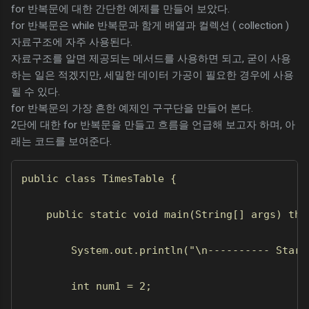
for 반복문에 대한 간단한 예제를 만들어 보았다.
for 반복문은 while 반복문과 함게 배열과 컬렉션 ( collection )
자료구조에 자주 사용된다.
자료구조를 알면 제공되는 메서드를 사용하면 되고, 굳이 사용
하는 일은 적겠지만, 세밀한 데이터 가공이 필요한 경우에 사용
될 수 있다.
for 반복문의 가장 흔한 예제인 구구단을 만들어 본다.
2단에 대한 for 반복문을 만들고 흐름을 언급해 보고자 하며, 아
래는 코드를 보여준다.
public class TimesTable {

    public static void main(String[] args) thro
        System.out.println("\n---------- Start\
        int num1 = 2;
