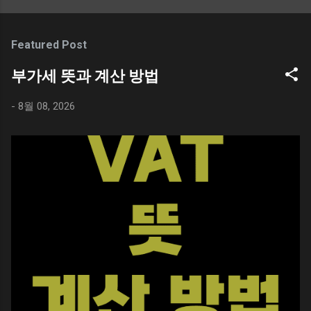
조절하는 방법 구글 스프레드시트 행 높이 크기
열고, 좌측 메뉴의 사진 폴더를 선택 후 우측의
해 한자와 영어 단어를 같이 살펴볼 필요가 있
수정하는 방법 스프레드시트는 구글에서 무료
스크린샷 폴더 `를 선택해 보자. 지금까지 캡쳐
다. 케이팝 데몬 헌터스 ( 케데헌 ) KPOP Demon
로 제공하는 엑셀과 비슷한 프로그램이다. 웹,
한 이미지들이 저장되어 있을 것이고, 사용하지
Featured Post
Hunters ` 귀문과 혼문 `이란 단어를 사람들이
PC, 모바일 등 딱히 기기를 가리지 않고 사용할
않는 이미지들이 용량을 차지하고 있는 것을 볼
접한 계기라면 아마도 2025년 넷플릭스에서 공
수 있다. 조금 불편할 따름이지만 말이다. 구글
부가세 뜻과 계산 방법
수 있다. 탐색기 > 사진 > 스크린샷 Shift + 윈도
개한 애니메이션 ` 케이팝 데몬 헌터스 (케데헌 /
스프레드시트에서 문서를 작성하다보면 엑셀과
우키 + S / 윈도우 캡쳐도구 단축키 윈도우에서
KPOP Demon Hunters) `일 것이다. 애니메이션
는 다른 불편함이 있는데 행 높이를 수정하는 것
-
8월 08, 2026
화면을 캡쳐할 때 사용하는 단축키는 ` Shift +
에서 언급하는 `귀문과 혼문`의 의미는 명확하
이 그렇다. 마이크로소프트의 엑셀과 사용법이
윈도우키 + S `이다. 화면을 캡쳐하는 목적이야
다. 사람들의 혼을 뺏기 위해 인간 세상에 오는
비슷하긴 하지만, 용어가 다르기에 조금 난해하
여러가지가 있지만, 보통 화면 전체를 또는 일부
악귀들은 ` 귀문 `으로 악귀들을 막기 위해 사람
다. 용어의 비교 구글 스프레드시트를 사용하고
를 스크린샷하여 저장할 필요가 생긴다. 윈도우
들의 영(령)을 정화...
있다면 엑셀과 비슷한 느낌을 받을 수 있지만,
캡쳐 도구를 사용하기 위한 단축키는 아래와 같
용어에 차이가 있기에 난해하고 비슷한 기능을
다. 윈도우 캡쳐 단축키 캡쳐는 했지만, 이미지
찾는데 애로 사항이 생긴다. 일단 엑셀과 스프레
가 저장되어 있는지 확인을 하고 싶을 수 있다.
드시트의 용어를 비교해 보자. 엑셀의 경우 행
보통은 자신에게 익숙한 그림판 또는 파워포인
높이 로 표현하지만 스프레드시트는 행 크기 조
트 등에 붙여넣기 하고 사용했을 것이다. 윈도우
절 로 메뉴에 표현된다. 기능은 비슷하지만, 용
에 대한 별도의 설정을 하지 않았다면, 윈도우
어가 다르기에 엑셀을 잘 다루는 사람도 스프레
캡쳐는 자동 저장이 기본 설정이며, ` 사진 > 스
드시트에서 헷갈리는 경우가 생긴다. 행 크기를
크린샷 `폴더에서 캡쳐된 모든 이미지를 볼 수
조절하는 방법 구글 스프레드시트에서 행 크기
있다. 캡쳐 이미지 찾아보기 윈도우에서 화면을