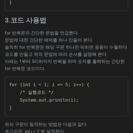
}
3.코드 사용법
for 반복문의 간단한 문법을 언급했다.
문법에 대한 간단한 예제를 하나 만들어 본다.
솔직히 for 반복문은 해당 구문 하나만 익히면 응용이 수월하다.
코드를 만들고 위의 문법에 따라 순서를 설명해 본다.
아래는 1부터 5이하까지 반복을 하며 숫자를 출력하는 간단한
for 반복문 코드이다.
for (int i = 1; i <= 5; i++) {

    /* 실행코드 */

    System.out.println(i);

}
위의 구문이 동작하는 방법은 다음과 같다.
초기값은 `int i = 1`로 설정한다.