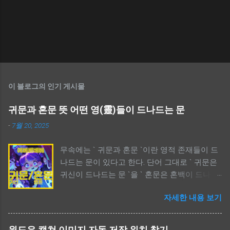
이 블로그의 인기 게시물
귀문과 혼문 뜻 어떤 영(靈)들이 드나드는 문
-
7월 20, 2025
무속에는 ` 귀문과 혼문 `이란 영적 존재들이 드
나드는 문이 있다고 한다. 단어 그대로 ` 귀문은
귀신이 드나드는 문 `을 ` 혼문은 혼백이 드나드
는 문 `을 의미한다. 귀문은 보통 부정적인 의미
자세한 내용 보기
가 강하고, 사람들이 신경쓰는 부분이며, 혼문은
중간적인 의미가 강하다. 특히, 애니메이션 ` 케
이팝 데몬 헌터스 `에서 귀문과 혼문이란 단어가
윈도우 캡쳐 이미지 자동 저장 위치 찾기