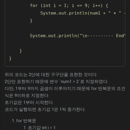
        for (int i = 1; i <= 9; i++) {

            System.out.println(num1 + " × " + 
        }

        System.out.println("\n---------- End\n"
    }

}
위의 코드는 2단에 대한 구구단을 표현한 것이다.
2단만 표현하기 때문에 변수 `num1 = 2`로 지정하였다.
다만, 1부터 9까지 곱셈이 이루어지기 때문에 for 반복문의 조건
식은 9이하로 지정한다.
초기값은 1부터 시작한다.
코드가 실행되면 초기값 1은 1씩 증가한다.
for 반복문
초기값 int i = 1