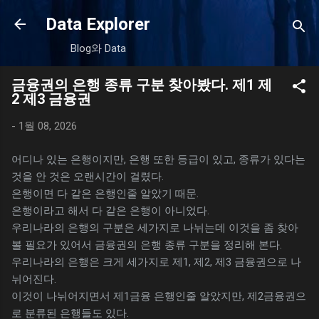
기본 콘텐츠로 건너뛰기
Data Explorer
Blog와 Data
금융권의 은행 종류 구분 찾아봤다. 제1 제
2 제3 금융권
-
1월 08, 2026
어디나 있는 은행이지만, 은행 또한 등급이 있고, 종류가 있다는
것을 안 것은 오랜시간이 걸렸다.
은행이면 다 같은 은행인줄 알았기 때문.
은행이라고 해서 다 같은 은행이 아니었다.
우리나라의 은행의 구분은 세가지로 나뉘는데 이것을 좀 찾아
볼 필요가 있어서 금융권의 은행 종류 구분을 정리해 본다.
우리나라의 은행은 크게 세가지로 제1, 제2, 제3 금융권으로 나
뉘어진다.
이것이 나뉘어지면서 제1금융 은행인줄 알았지만, 제2금융권으
로 분류된 은행들도 있다.