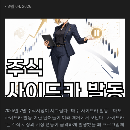
비슷하긴 하지만, 용어가 다르기에 조금 난해하
여러가지가 있지만, 보통 화면 전체를 또는 일부
악귀들은 ` 귀문 `으로 악귀들을 막기 위해 사람
-
8월 04, 2026
다. 용어의 비교 구글 스프레드시트를 사용하고
를 스크린샷하여 저장할 필요가 생긴다. 윈도우
들의 영(령)을 정화...
있다면 엑셀과 비슷한 느낌을 받을 수 있지만,
캡쳐 도구를 사용하기 위한 단축키는 아래와 같
용어에 차이가 있기에 난해하고 비슷한 기능을
다. 윈도우 캡쳐 단축키 캡쳐는 했지만, 이미지
찾는데 애로 사항이 생긴다. 일단 엑셀과 스프레
가 저장되어 있는지 확인을 하고 싶을 수 있다.
드시트의 용어를 비교해 보자. 엑셀의 경우 행
보통은 자신에게 익숙한 그림판 또는 파워포인
높이 로 표현하지만 스프레드시트는 행 크기 조
트 등에 붙여넣기 하고 사용했을 것이다. 윈도우
절 로 메뉴에 표현된다. 기능은 비슷하지만, 용
에 대한 별도의 설정을 하지 않았다면, 윈도우
어가 다르기에 엑셀을 잘 다루는 사람도 스프레
캡쳐는 자동 저장이 기본 설정이며, ` 사진 > 스
드시트에서 헷갈리는 경우가 생긴다. 행 크기를
크린샷 `폴더에서 캡쳐된 모든 이미지를 볼 수
조절하는 방법 구글 스프레드시트에서 행 크기
있다. 캡쳐 이미지 찾아보기 윈도우에서 화면을
를 조절하는 방법은 엑셀의 행 높이를 조절하는
캡쳐하면 자동 저장된다. 이미지가 자동 저장되
것과 같다. 스프레드시트의 행을 선택 후 마우스
었...
오른쪽 버튼을 클릭하고 행 크기를 입력해 주면
된다. 아래는 스프레드시트의 행 크기를 조절하
는 방법이다. 구글 스프레드시트를 실행한다. 변
2026년 7월 주식시장이 시끄럽다. `매수 사이드카 발동`, `매도
경할 행을 선택하고 마우스 오른쪽 버튼을 클릭
사이드카 발동`이란 단어들이 여러 매체에서 보인다. `사이드카
한다. 메뉴 하단의 행 크기 조절을 선택한다. 행
`는 주식 시장의 시장 변동이 급격하게 발생했을 때 프로그램매
크기를 조절할 수치를 입력한다. 위의 과정이 불