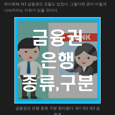
하다못해 제3 금융권인 곳들도 있었다. 그렇다면 굳이 이렇게
나뉘어지는 이유가 있을 것이다.
금융권의 은행 종류 구분 찾아봤다. 제1 제2 제3 금
융권