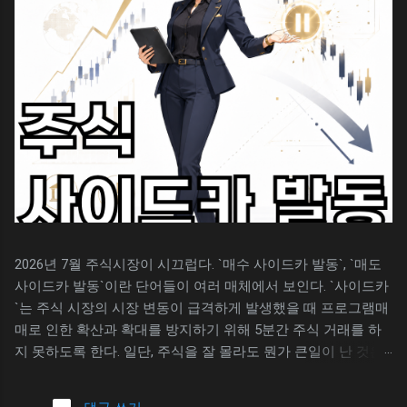
찾는데 애로 사항이 생긴다. 일단 엑셀과 스프레
가 저장되어 있는지 확인을 하고 싶을 수 있다.
드시트의 용어를 비교해 보자. 엑셀의 경우 행
보통은 자신에게 익숙한 그림판 또는 파워포인
높이 로 표현하지만 스프레드시트는 행 크기 조
트 등에 붙여넣기 하고 사용했을 것이다. 윈도우
절 로 메뉴에 표현된다. 기능은 비슷하지만, 용
에 대한 별도의 설정을 하지 않았다면, 윈도우
어가 다르기에 엑셀을 잘 다루는 사람도 스프레
캡쳐는 자동 저장이 기본 설정이며, ` 사진 > 스
드시트에서 헷갈리는 경우가 생긴다. 행 크기를
크린샷 `폴더에서 캡쳐된 모든 이미지를 볼 수
조절하는 방법 구글 스프레드시트에서 행 크기
있다. 캡쳐 이미지 찾아보기 윈도우에서 화면을
를 조절하는 방법은 엑셀의 행 높이를 조절하는
캡쳐하면 자동 저장된다. 이미지가 자동 저장되
것과 같다. 스프레드시트의 행을 선택 후 마우스
었...
오른쪽 버튼을 클릭하고 행 크기를 입력해 주면
된다. 아래는 스프레드시트의 행 크기를 조절하
는 방법이다. 구글 스프레드시트를 실행한다. 변
2026년 7월 주식시장이 시끄럽다. `매수 사이드카 발동`, `매도
경할 행을 선택하고 마우스 오른쪽 버튼을 클릭
사이드카 발동`이란 단어들이 여러 매체에서 보인다. `사이드카
한다. 메뉴 하단의 행 크기 조절을 선택한다. 행
`는 주식 시장의 시장 변동이 급격하게 발생했을 때 프로그램매
크기를 조절할 수치를 입력한다. 위의 과정이 불
매로 인한 확산과 확대를 방지하기 위해 5분간 주식 거래를 하
편하다면 마우스로 단순히 행 높이를 조절할 수
지 못하도록 한다. 일단, 주식을 잘 몰라도 뭔가 큰일이 난 것은
도 있다. 과정 보기 위의 방법을 이용하여 실제
느낌적으로 알 수 있다. `사이드카 발동`이란 단어가 먼저 보이
로 구글 스프레드시트에서 행 높이를 조절해 보
는 곳은 아마도 주식시장의 상황을 볼 수 있는 HTS 또는 MTS와
자. 먼저, 구글 스프레드시트를 실행한 후에 시