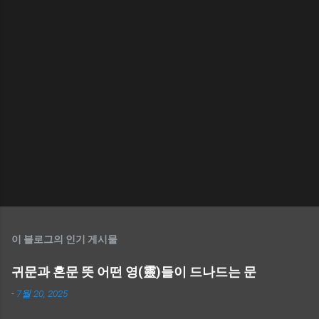
이 블로그의 인기 게시물
귀문과 혼문 뜻 어떤 영(靈)들이 드나드는 문
-
7월 20, 2025