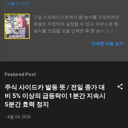
드라마 혹은 무속과 관련된 내용들을 보면 같은
-
10월 26, 2025
위치 찾기 / Windows Capture Save Location
시간대에 같은 공간을 다른 차원들이 공유되는
컴퓨터를 하다보면 캡쳐할 일이 생긴다. 윈도우
것 같고, 어떤 존재가 서로 다른 차원을 이동하
구글 스프레드시트에서 행 높이를 지정하려면
는 여러가지 캡쳐 도구를 제공하며, 보통 단축키
기 위한 어떤 문이 존재하는데, 이것을 무속에서
픽셀로 지정하여 설정할 수 있다. 마우스로 행
`Shift+윈도우키+S`키를 활용한 캡쳐를 이용할
` 귀문 혹은 혼문 `이라 칭하는 듯 하다. 여기서
높이를 조절할 곳을 선택한 후 행 높이 조절 을
것이다. 하지만, 캡쳐를 한 후 보통 이미지가 저
는 ` 차원 `이라 언급했지만, 무속에선 ` 사후세
선택한다. 그리고, 높이를 숫자로 입력하면 된다.
장된다고 생각하지 않지만, 실제로 윈도우는 `
계 `로 이해할 수 있다. `귀문과 혼문`은 어쨌든 `
자세한 내용 보기
기본값은 픽셀이다. 단어가 다를 뿐이지만, 엑셀
캡쳐 후 자동 저장 `한다. 먼저, 자신이 최소 1번
문 `이며, 귀신 또는 혼령이 공간을 이동할 수 있
과 사용법은 같다. 구글 스프레드시트 행 높이
이라도 윈도우 캡쳐를 했다면 ` 윈도우 탐색기를
는 수단을 의미한다. 이것을 구체적으로 알기 위
조절하는 방법 구글 스프레드시트 행 높이 크기
열고, 좌측 메뉴의 사진 폴더를 선택 후 우측의
해 한자와 영어 단어를 같이 살펴볼 필요가 있
수정하는 방법 스프레드시트는 구글에서 무료
스크린샷 폴더 `를 선택해 보자. 지금까지 캡쳐
다. 케이팝 데몬 헌터스 ( 케데헌 ) KPOP Demon
로 제공하는 엑셀과 비슷한 프로그램이다. 웹,
한 이미지들이 저장되어 있을 것이고, 사용하지
Featured Post
Hunters ` 귀문과 혼문 `이란 단어를 사람들이
PC, 모바일 등 딱히 기기를 가리지 않고 사용할
않는 이미지들이 용량을 차지하고 있는 것을 볼
접한 계기라면 아마도 2025년 넷플릭스에서 공
수 있다. 조금 불편할 따름이지만 말이다. 구글
주식 사이드카 발동 뜻 / 전일 종가 대
수 있다. 탐색기 > 사진 > 스크린샷 Shift + 윈도
개한 애니메이션 ` 케이팝 데몬 헌터스 (케데헌 /
스프레드시트에서 문서를 작성하다보면 엑셀과
우키 + S / 윈도우 캡쳐도구 단축키 윈도우에서
비 5% 이상의 급등락이 1분간 지속시
KPOP Demon Hunters) `일 것이다. 애니메이션
는 다른 불편함이 있는데 행 높이를 수정하는 것
화면을 캡쳐할 때 사용하는 단축키는 ` Shift +
에서 언급하는 `귀문과 혼문`의 의미는 명확하
5분간 효력 정지
이 그렇다. 마이크로소프트의 엑셀과 사용법이
윈도우키 + S `이다. 화면을 캡쳐하는 목적이야
다. 사람들의 혼을 뺏기 위해 인간 세상에 오는
비슷하긴 하지만, 용어가 다르기에 조금 난해하
여러가지가 있지만, 보통 화면 전체를 또는 일부
악귀들은 ` 귀문 `으로 악귀들을 막기 위해 사람
-
8월 04, 2026
다. 용어의 비교 구글 스프레드시트를 사용하고
를 스크린샷하여 저장할 필요가 생긴다. 윈도우
들의 영(령)을 정화...
있다면 엑셀과 비슷한 느낌을 받을 수 있지만,