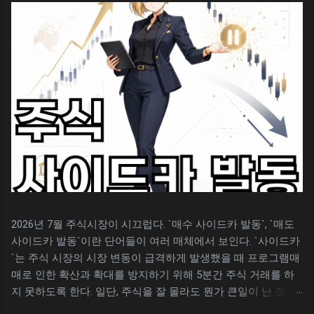
캡쳐 도구를 사용하기 위한 단축키는 아래와 같
용어에 차이가 있기에 난해하고 비슷한 기능을
다. 윈도우 캡쳐 단축키 캡쳐는 했지만, 이미지
찾는데 애로 사항이 생긴다. 일단 엑셀과 스프레
가 저장되어 있는지 확인을 하고 싶을 수 있다.
드시트의 용어를 비교해 보자. 엑셀의 경우 행
보통은 자신에게 익숙한 그림판 또는 파워포인
높이 로 표현하지만 스프레드시트는 행 크기 조
트 등에 붙여넣기 하고 사용했을 것이다. 윈도우
절 로 메뉴에 표현된다. 기능은 비슷하지만, 용
에 대한 별도의 설정을 하지 않았다면, 윈도우
어가 다르기에 엑셀을 잘 다루는 사람도 스프레
캡쳐는 자동 저장이 기본 설정이며, ` 사진 > 스
드시트에서 헷갈리는 경우가 생긴다. 행 크기를
크린샷 `폴더에서 캡쳐된 모든 이미지를 볼 수
조절하는 방법 구글 스프레드시트에서 행 크기
있다. 캡쳐 이미지 찾아보기 윈도우에서 화면을
를 조절하는 방법은 엑셀의 행 높이를 조절하는
캡쳐하면 자동 저장된다. 이미지가 자동 저장되
것과 같다. 스프레드시트의 행을 선택 후 마우스
었...
오른쪽 버튼을 클릭하고 행 크기를 입력해 주면
된다. 아래는 스프레드시트의 행 크기를 조절하
는 방법이다. 구글 스프레드시트를 실행한다. 변
2026년 7월 주식시장이 시끄럽다. `매수 사이드카 발동`, `매도
경할 행을 선택하고 마우스 오른쪽 버튼을 클릭
사이드카 발동`이란 단어들이 여러 매체에서 보인다. `사이드카
한다. 메뉴 하단의 행 크기 조절을 선택한다. 행
`는 주식 시장의 시장 변동이 급격하게 발생했을 때 프로그램매
크기를 조절할 수치를 입력한다. 위의 과정이 불
매로 인한 확산과 확대를 방지하기 위해 5분간 주식 거래를 하
편하다면 마우스로 단순히 행 높이를 조절할 수
지 못하도록 한다. 일단, 주식을 잘 몰라도 뭔가 큰일이 난 것은
도 있다. 과정 보기 위의 방법을 이용하여 실제
느낌적으로 알 수 있다. `사이드카 발동`이란 단어가 먼저 보이