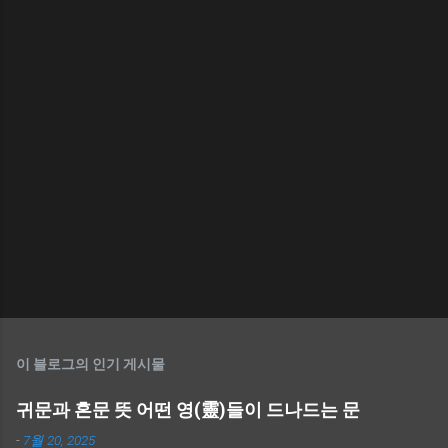
이 블로그의 인기 게시물
귀문과 혼문 뜻 어떤 영(靈)들이 드나드는 문
-
7월 20, 2025